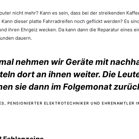
ter nicht mehr? Kann es sein, dass bei der streikenden Kaff
 Kann dieser platte Fahrradreifen noch geflickt werden? Es sin
und ihren Ehrgeiz wecken. Da kann dann die Reparatur eines e
tunden dauern.
al nehmen wir Geräte mit nachh
eln dort an ihnen weiter. Die Leut
n sie dann im Folgemonat zurück
ES, PENSIONIERTER ELEKTROTECHNIKER UND EHRENAMTLER IM
? Fehlanzeige