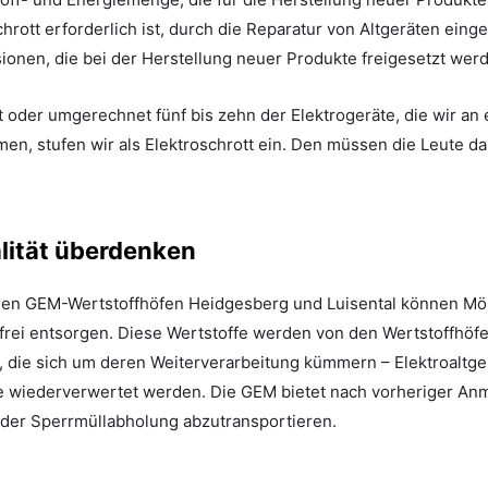
hrott erforderlich ist, durch die Reparatur von Altgeräten eing
ionen, die bei der Herstellung neuer Produkte freigesetzt wer
t oder umgerechnet fünf bis zehn der Elektrogeräte, die wir a
n, stufen wir als Elektroschrott ein. Den müssen die Leute da
ität überdenken
en GEM-Wertstoffhöfen Heidgesberg und Luisental können Mö
nfrei entsorgen. Diese Wertstoffe werden von den Wertstoffhöf
die sich um deren Weiterverarbeitung kümmern – Elektroaltge
ie wiederverwertet werden. Die GEM bietet nach vorheriger An
 der Sperrmüllabholung abzutransportieren.