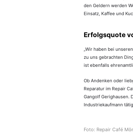
den Geldern werden Wer
Einsatz, Kaffee und Kuc
Erfolgsquote v
„Wir haben bei unseren
zu uns gebrachten Ding
ist ebenfalls ehrenamtl
Ob Andenken oder lieb
Reparatur im Repair Caf
Gangolf Gerighausen. D
Industriekaufmann tät
Foto: Repair Café M