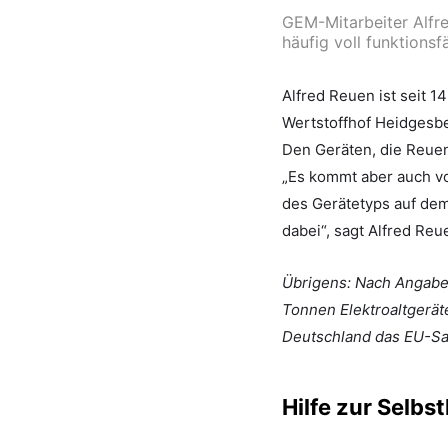
GEM-Mitarbeiter Alfr
häufig voll funktions
Alfred Reuen ist seit 
Wertstoffhof Heidgesbe
Den Geräten, die Reuen 
„Es kommt aber auch vo
des Gerätetyps auf dem
dabei“, sagt Alfred Reu
Übrigens: Nach Angabe
Tonnen Elektroaltgerät
Deutschland das EU-Sa
Hilfe zur Selbst