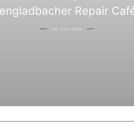
ngladbacher Repair Café 
23. JULI 2020