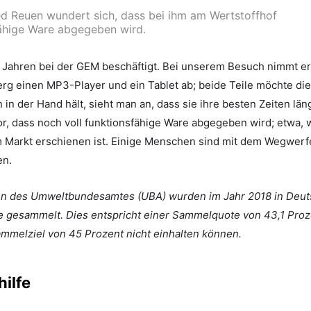
ed Reuen wundert sich, dass bei ihm am Wertstoffhof
fähige Ware abgegeben wird.
14 Jahren bei der GEM beschäftigt. Bei unserem Besuch nimmt e
rg einen MP3-Player und ein Tablet ab; beide Teile möchte die
in der Hand hält, sieht man an, dass sie ihre besten Zeiten läng
r, dass noch voll funktionsfähige Ware abgegeben wird; etwa,
 Markt erschienen ist. Einige Menschen sind mit dem Wegwerf
en.
n des Umweltbundesamtes (UBA) wurden im Jahr 2018 in Deut
e gesammelt. Dies entspricht einer Sammelquote von 43,1 Proz
mmelziel von 45 Prozent nicht einhalten können.
hilfe