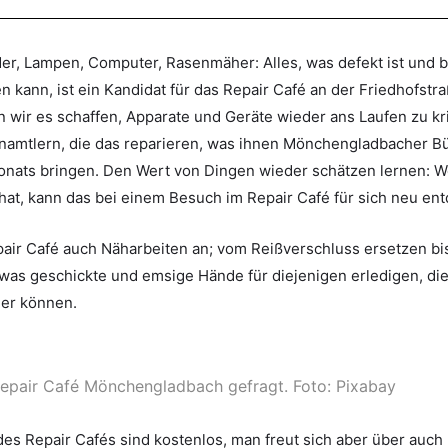
er, Lampen, Computer, Rasenmäher: Alles, was defekt ist und 
kann, ist ein Kandidat für das Repair Café an der Friedhofstra
 wir es schaffen, Apparate und Geräte wieder ans Laufen zu kri
renamtlern, die das reparieren, was ihnen Mönchengladbacher 
nats bringen. Den Wert von Dingen wieder schätzen lernen: Wer
hat, kann das bei einem Besuch im Repair Café für sich neu en
air Café auch Näharbeiten an; vom Reißverschluss ersetzen b
 was geschickte und emsige Hände für diejenigen erledigen, die
der können.
Repair Café Mönchengladbach gefragt. Foto: Pixabay
des Repair Cafés sind kostenlos, man freut sich aber über auch