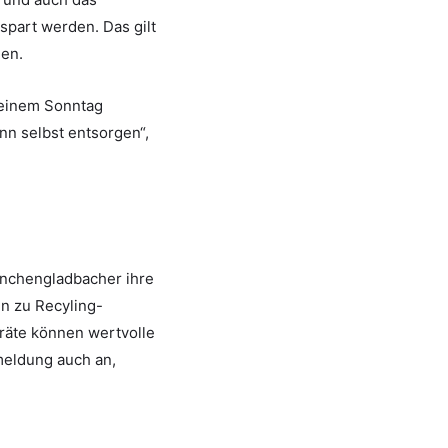
espart werden. Das gilt
den.
n einem Sonntag
nn selbst entsorgen“,
nchengladbacher ihre
en zu Recyling-
räte können wertvolle
meldung auch an,