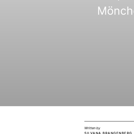
Mönche
Written by
SILVANA BRANGENBERG