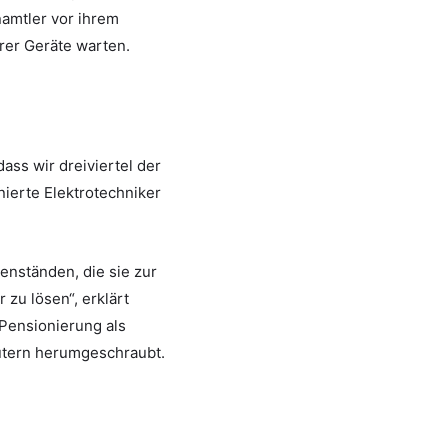
namtler vor ihrem
hrer Geräte warten.
ass wir dreiviertel der
ierte Elektrotechniker
nständen, die sie zur
 zu lösen“, erklärt
 Pensionierung als
utern herumgeschraubt.