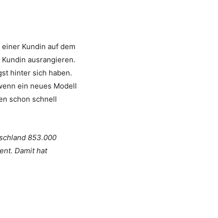
r einer Kundin auf dem
 Kundin ausrangieren.
st hinter sich haben.
 wenn ein neues Modell
en schon schnell
schland 853.000
ent. Damit hat