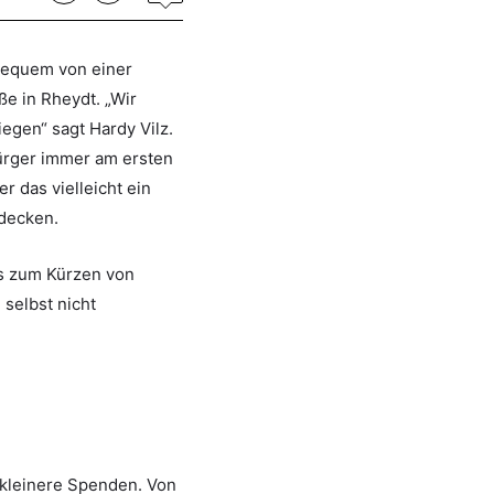
bequem von einer
ße in Rheydt. „Wir
egen“ sagt Hardy Vilz.
Bürger immer am ersten
 das vielleicht ein
tdecken.
is zum Kürzen von
 selbst nicht
 kleinere Spenden. Von