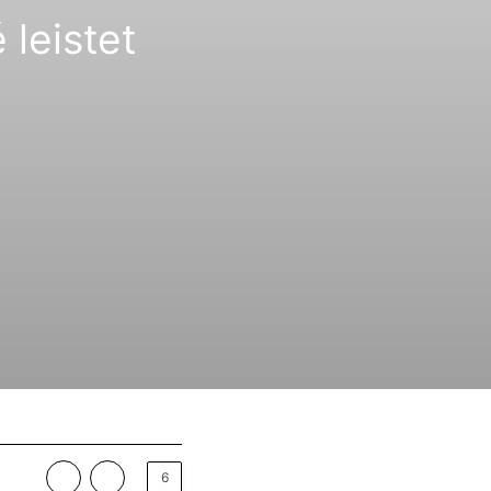
leistet
6