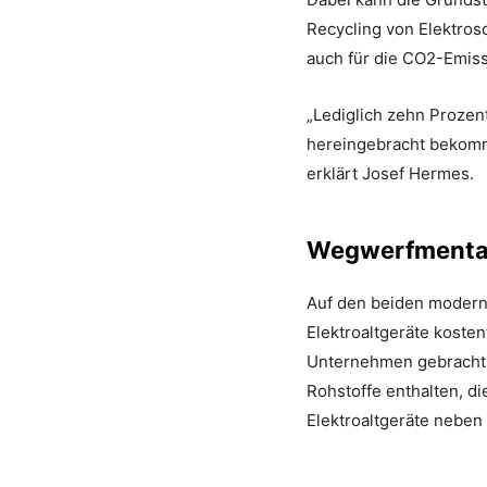
Recycling von Elektrosc
auch für die CO2-Emiss
„Lediglich zehn Prozen
hereingebracht bekomme
erklärt Josef Hermes.
Wegwerfmental
Auf den beiden modern
Elektroaltgeräte koste
Unternehmen gebracht, 
Rohstoffe enthalten, d
Elektroaltgeräte neben