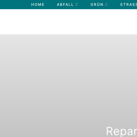
HOME
ABFALL
GRÜN
STRASS
Repar