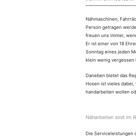
Nähmaschinen, Fahrräd
Person getragen werden 
freuen uns immer, wenn
Er ist einer von 18 Eh
Sonntag eines jeden Mo
klein wenig vergessen 
Daneben bietet das Rep
Hosen ist vieles dabei,
handarbeiten wollen o
Näharbeiten sind im 
Die Serviceleistungen 