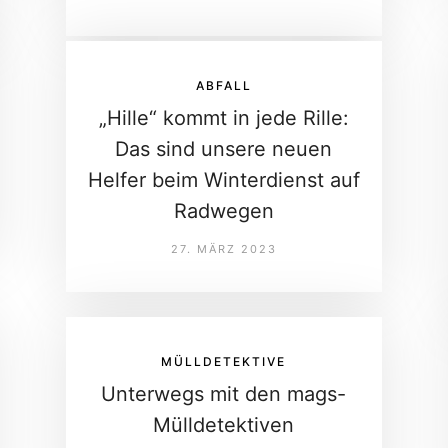
ABFALL
„Hille“ kommt in jede Rille:
Das sind unsere neuen
Helfer beim Winterdienst auf
Radwegen
27. MÄRZ 2023
MÜLLDETEKTIVE
Unterwegs mit den mags-
Mülldetektiven