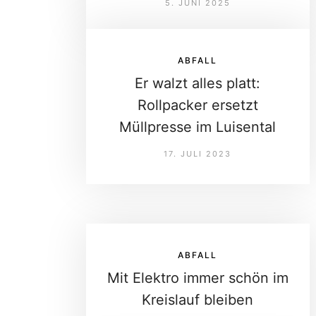
5. JUNI 2025
ABFALL
Er walzt alles platt:
Rollpacker ersetzt
Müllpresse im Luisental
17. JULI 2023
ABFALL
Mit Elektro immer schön im
Kreislauf bleiben