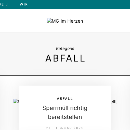
E
WIR
Kategorie
ABFALL
ABFALL
Sperrmüll richtig
bereitstellen
21. FEBRUAR 2025