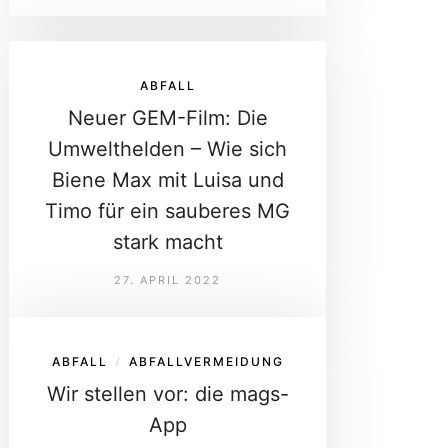
ABFALL
Neuer GEM-Film: Die
Umwelthelden – Wie sich
Biene Max mit Luisa und
Timo für ein sauberes MG
stark macht
27. APRIL 2022
ABFALL
ABFALLVERMEIDUNG
/
Wir stellen vor: die mags-
App