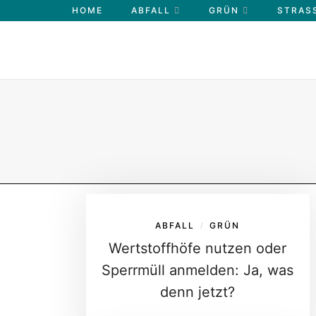
HOME
ABFALL
GRÜN
STRASS
ABFALL
GRÜN
/
Wertstoffhöfe nutzen oder
Sperrmüll anmelden: Ja, was
denn jetzt?