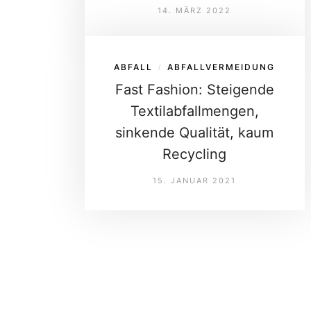
14. MÄRZ 2022
ABFALL
ABFALLVERMEIDUNG
/
Fast Fashion: Steigende
Textilabfallmengen,
sinkende Qualität, kaum
Recycling
15. JANUAR 2021