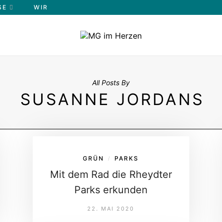
E
WIR
All Posts By
SUSANNE JORDANS
GRÜN
PARKS
/
Mit dem Rad die Rheydter
Parks erkunden
22. MAI 2020