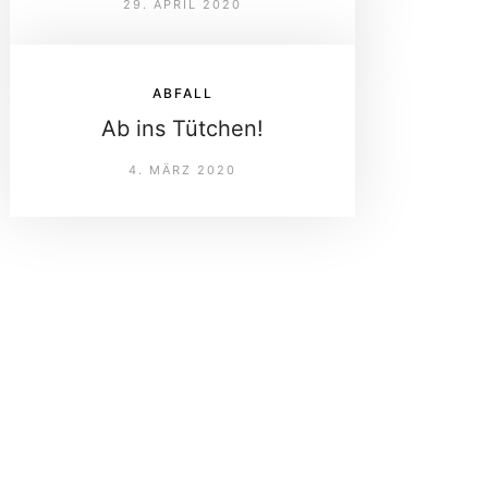
29. APRIL 2020
ABFALL
Ab ins Tütchen!
4. MÄRZ 2020