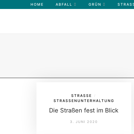
HOME
ABFALL
GRÜN
STRASS
STRASSE
/
STRASSENUNTERHALTUNG
Die Straßen fest im Blick
3. JUNI 2020