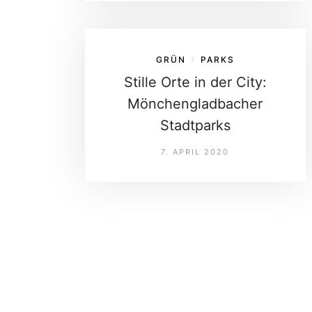
GRÜN
PARKS
/
Stille Orte in der City:
Mönchengladbacher
Stadtparks
7. APRIL 2020