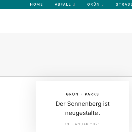
HOME
ABFALL
GRÜN
STRASS
GRÜN
PARKS
/
Der Sonnenberg ist
neugestaltet
19. JANUAR 2021