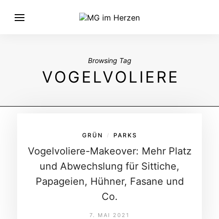
Browsing Tag
VOGELVOLIERE
GRÜN
PARKS
/
Vogelvoliere-Makeover: Mehr Platz
und Abwechslung für Sittiche,
Papageien, Hühner, Fasane und
Co.
7. MAI 2021